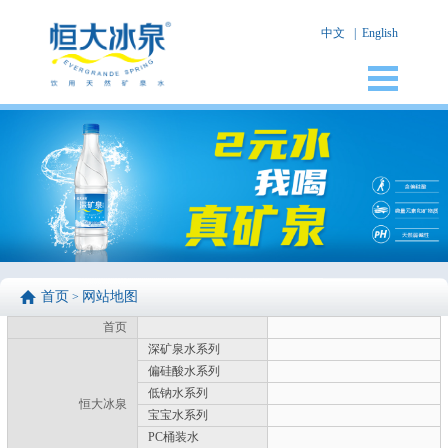
中文
|
English
首页
网站地图
>
首页
深矿泉水系列
偏硅酸水系列
低钠水系列
恒大冰泉
宝宝水系列
PC桶装水