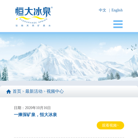
中文
|
English
首页
最新活动
视频中心
>
>
日期：2020年10月16日
一捧深矿泉，恒大冰泉
观看视频>