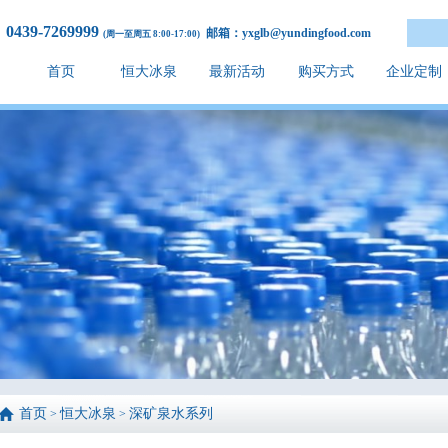
0439-7269999
邮箱：yxglb@yundingfood.com
(周一至周五 8:00-17:00)
首页
恒大冰泉
最新活动
购买方式
企业定制
首页
恒大冰泉
深矿泉水系列
>
>