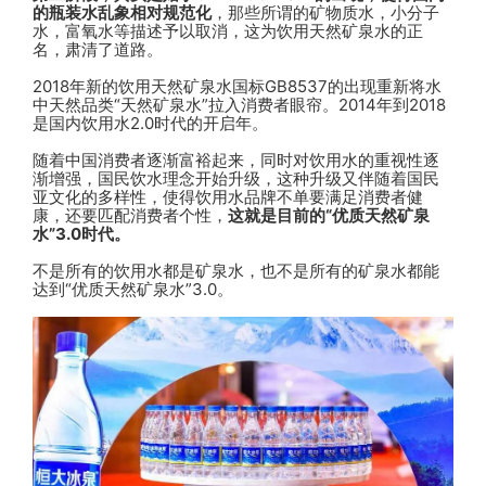
的瓶装水乱象相对规范化
，那些所谓的矿物质水，小分子
水，富氧水等描述予以取消，这为饮用天然矿泉水的正
名，肃清了道路。
2018年新的饮用天然矿泉水国标GB8537的出现重新将水
中天然品类“天然矿泉水”拉入消费者眼帘。2014年到2018
是国内饮用水2.0时代的开启年。
随着中国消费者逐渐富裕起来，同时对饮用水的重视性逐
渐增强，国民饮水理念开始升级，这种升级又伴随着国民
亚文化的多样性，使得饮用水品牌不单要满足消费者健
康，还要匹配消费者个性，
这就是目前的“优质天然矿泉
水”3.0时代。
不是所有的饮用水都是矿泉水，也不是所有的矿泉水都能
达到“优质天然矿泉水”3.0。