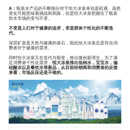
A：
瓶装水产品的不断细分对于恒大冰泉来说是机遇。虽然
变化可能意味着挑战和风险，但是恒大冰泉把握住了瓶装
饮水市场的变与不变。
不变是人们对于健康的追求，变是群体个性化的不断迭
代。
深层矿泉是天然与健康的基石，因此恒大冰泉总是符合消
费者对于健康的需求。
同时恒大冰泉又在迭代与裂变，推出微创新理念，为了满
足消费者个性化需求，
恒大冰泉推出低钠水，宝宝水，偏
硅酸水以及餐饮水等新品，从目前经销商和消费者的反馈
来看，市场反应还是不错的。