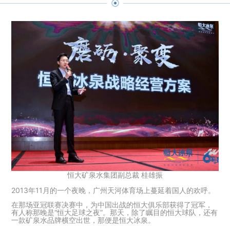
恒大矿泉水集团副总裁 桂雄振
2013年11月的一个夜晚，广州天河体育场上蔓延着国人的欢呼。
在那场亚冠联赛决赛中，为中国出战的恒大俱乐部获得了冠军，
有人称那晚是“恒大足球之夜”。那天，除了瞩目的恒大球队，还有
一款矿泉水品牌横空出世，那便是恒大冰泉。