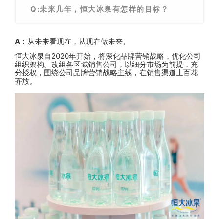
Q:未来几年，恒大冰泉有怎样的目标？
A：
从未来看现在，从现在做未
来
。
恒大冰泉自2020年开始，将深化品牌营销战略，优化公司
组织架构。改组各区域销售公司，以细分市场为前提，充
分授权，围绕公司品牌营销战略主线，在销售渠道上百花
齐放。