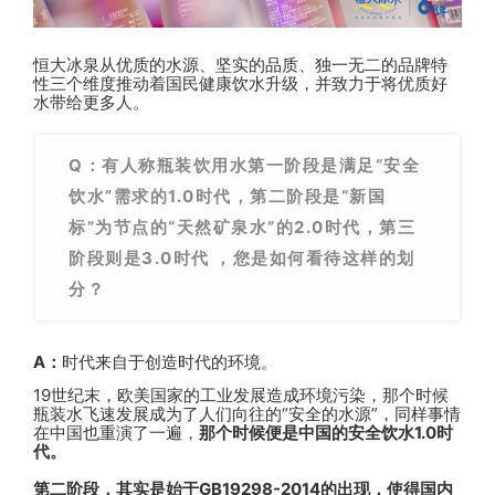
恒大冰泉从优质的水源、坚实的品质、独一无二的品牌特
性三个维度推动着国民健康饮水升级，并致力于将优质好
水带给更多人。
Q：有人称瓶装饮用水第一阶段是满足“安全
饮水”需求的1.0时代，第二阶段是“新国
标”为节点的“天然矿泉水”的2.0时代，第三
阶段则是3.0时代 ，您是如何看待这样的划
分？
A：
时代来自于创造时代的环境。
19世纪末，欧美国家的工业发展造成环境污染，那个时候
瓶装水飞速发展成为了人们向往的“安全的水源”，同样事情
在中国也重演了一遍，
那个时候便是中国的安全饮水1.0时
代。
第二阶段，其实是始于GB19298-2014的出现，使得国内