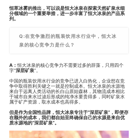
恒萃冰雾的推出，可以说是恒大冰泉在探索天然矿泉水细
分领域的一个重要举措，进一步丰富了恒大冰泉的产品系
列。
Q:在竞争激烈的瓶装饮用水行业中，恒大冰
泉的核心竞争力是什么？
A：
恒大冰泉的核心竞争力不需要过多的辞藻，只用四个
字“
深层矿泉
”。
中国的瓶装饮用水行业的竞争已进入白热化，企业想在竞
争中取得胜利关键之一就是控制成本。
恒大冰泉的水源地
来自于远离人类活动的长白山原始森林，其物流成本相比
于城市自来水过滤后形成的纯净水要贵得多，同时矿泉水
属于矿产资源，取水成本也高得多。
但是作为全国性品牌，恒大冰泉专注于“深层矿泉”，即便存
在额外的成本，我们都自始至终确保自己的水源是来自优
质水源地的“深层矿泉”。