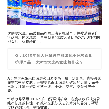
这需要水源、品质和品牌的三者有机融合，并被消费者广
泛认可。恒大冰泉一直在朝着“优质天然矿泉水”3.0时代的
排头兵目标稳步前行。
Q：2019年恒大冰泉跨界推出恒萃冰雾面部
护理产品，这对恒大冰泉意味着什么？
A：
恒大冰泉来自深层火山岩冷泉，属于活矿泉。直接暴露
在空气中的皮肤，更需要长白山深层活矿泉的力量；保持
水润，才能更好对抗紫外线、干燥、空气污染等外界侵
袭。
恒萃冰雾采用100%长白山深层活矿泉，蕴含矿物质成分及
纯净甘凉的特性，有效补充肌肤失去的水分与养分，帮助
皮肤达到水润、平衡效果。