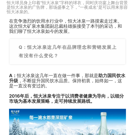
恒大球员身上印着“恒大冰泉”字样的球衣，同时庆功宴上舞台背景
是恒大冰泉的广告牌，那场盛事之下，“一夜成名”是可以用来形容
恒大冰泉的。
在竞争激烈的饮用水行业中，恒大冰泉一路摸索走过来。
这次恒大矿泉水集团副总裁桂雄振接受了本刊的采访，和
我们聊了恒大冰泉如今的发展。
Q : 恒大冰泉这几年在品牌理念和营销发展上
有没有什么变化？
A：
恒大冰泉这几年一直在做一件事，那就是
助力国民饮水
升级
，不断提升国民饮水品质。保持初衷，始终如一，这
是一直没有变过的。
2016年后，恒大冰泉专注于以消费者健康为导向，以细分
市场为基本发展策略，走可持续发展路线。