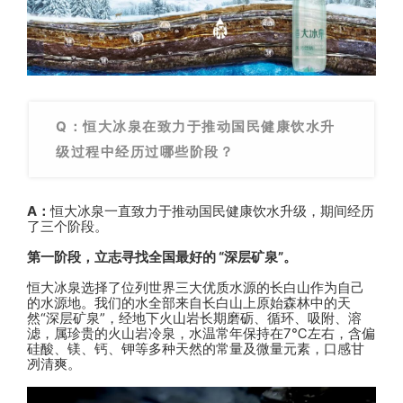
Q：恒大冰泉在致力于推动国民健康饮水升
级过程中经历过哪些阶段？
A：
恒大冰泉一直致力于推动国民健康饮水升级，期间经历
了三个阶段。
第一阶段，立志寻找全国最好的 “深层矿泉”。
恒大冰泉选择了位列世界三大优质水源的长白山作为自己
的水源地。我们的水全部来自长白山上原始森林中的天
然“深层矿泉”，经地下火山岩长期磨砺、循环、吸附、溶
滤，属珍贵的火山岩冷泉，水温常年保持在7℃左右，含偏
硅酸、镁、钙、钾等多种天然的常量及微量元素，口感甘
冽清爽。