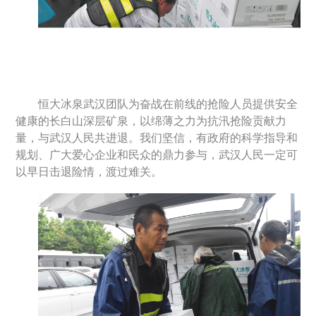
恒大冰泉武汉团队为奋战在前线的抢险人员提供安全
健康的长白山深层矿泉，以绵薄之力为抗汛抢险贡献力
量，与武汉人民共进退。我们坚信，有政府的科学指导和
规划、广大爱心企业和民众的鼎力参与，武汉人民一定可
以早日击退险情，渡过难关。