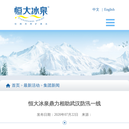
中文
|
English
首页
最新活动
集团新闻
>
>
恒大冰泉鼎力相助武汉防汛一线
发布日期：2020年07月22日
来源：