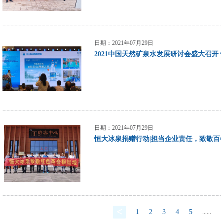
日期：2021年07月29日
2021中国天然矿泉水发展研讨会盛大召
日期：2021年07月29日
恒大冰泉捐赠行动|担当企业责任，致敬百
1
2
3
4
5
......