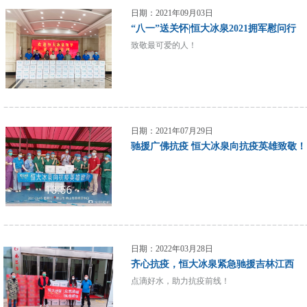
日期：2021年09月03日
“八一”送关怀|恒大冰泉2021拥军慰问行
致敬最可爱的人！
日期：2021年07月29日
驰援广佛抗疫 恒大冰泉向抗疫英雄致敬！
日期：2022年03月28日
齐心抗疫，恒大冰泉紧急驰援吉林江西
点滴好水，助力抗疫前线！