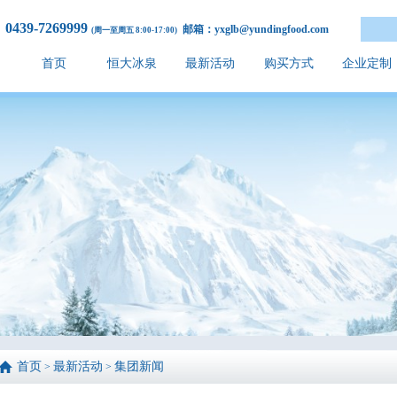
0439-7269999
邮箱：yxglb@yundingfood.com
(周一至周五 8:00-17:00)
首页
恒大冰泉
最新活动
购买方式
企业定制
首页
最新活动
集团新闻
>
>