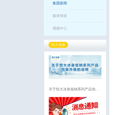
集团新闻
媒体报道
视频中心
恒大冰泉
关于恒大冰泉低钠系列产品包…