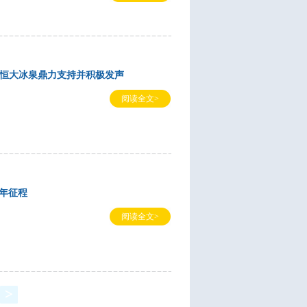
开 恒大冰泉鼎力支持并积极发声
阅读全文>
年征程
阅读全文>