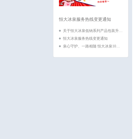
恒大冰泉服务热线变更通知
关于恒大冰泉低钠系列产品包装升…
恒大冰泉服务热线变更通知
泉心守护、一路相随 恒大冰泉10…